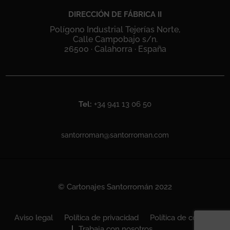
DIRECCIÓN DE FÁBRICA II
Polígono Industrial Tejerías Norte,
Calle Campobajo s/n.
26500 · Calahorra · España
Tel:
+34 941 13 06 50
santorroman@santorroman.com
© Cartonajes Santorromán 2022
Aviso legal
Política de privacidad
Política de cookies
Trabaja con nosotros