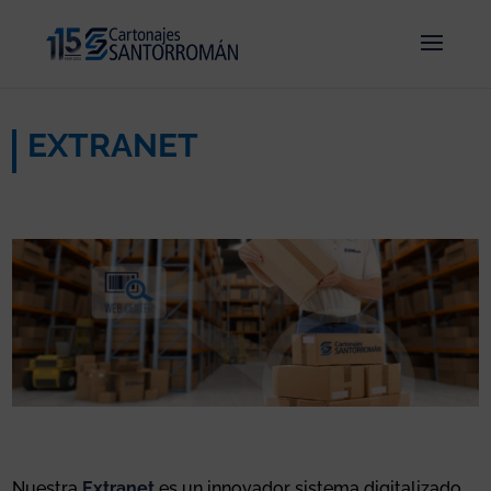
EXTRANET
Nuestra
Extranet
es un innovador sistema digitalizado