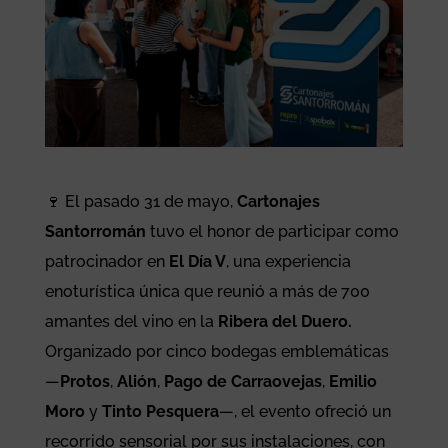
🍷 El pasado 31 de mayo,
Cartonajes
Santorromán
tuvo el honor de participar como
patrocinador en
El Día V
, una experiencia
enoturística única que reunió a más de 700
amantes del vino en la
Ribera del Duero.
Organizado por cinco bodegas emblemáticas
—
Protos
,
Alión
,
Pago de Carraovejas
,
Emilio
Moro
y
Tinto Pesquera
—, el evento ofreció un
recorrido sensorial por sus instalaciones, con