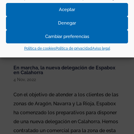
Aceptar
Denegar
Cambiar preferencias
Política de cookies
Política de privacidad
Aviso legal
En marcha, la nueva delegación de Espabox
en Calahorra
4 Nov, 2022
Con el objetivo de atender a los clientes de las
zonas de Aragón, Navarra y La Rioja, Espabox
ha comenzado los preparativos para disponer
de una nueva delegación en Calahorra. Hemos
contratado un comercial para la zona de esta