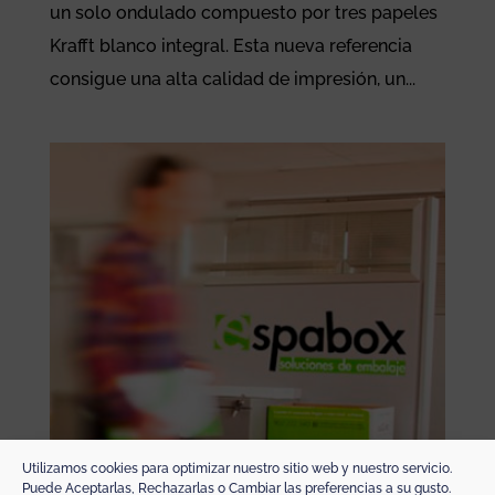
un solo ondulado compuesto por tres papeles
Krafft blanco integral. Esta nueva referencia
consigue una alta calidad de impresión, un...
Utilizamos cookies para optimizar nuestro sitio web y nuestro servicio.
Puede Aceptarlas, Rechazarlas o Cambiar las preferencias a su gusto.