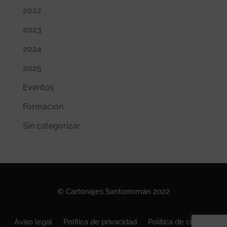
2022
2023
2024
2025
Eventos
Formación
Sin categorizar
© Cartonajes Santorromán 2022
Aviso legal
Política de privacidad
Política de cookies