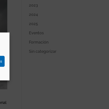
2023
2024
2025
Eventos
Formación
Sin categorizar
as
onal