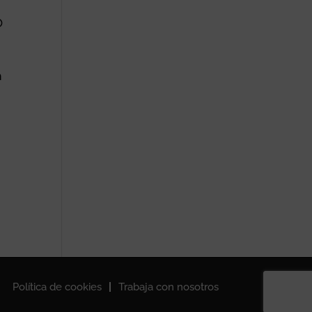
O
n
Política de cookies
Trabaja con nosotros