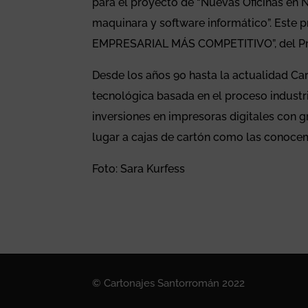
para el proyecto de “Nuevas Oficinas en 
maquinara y software informático”. Este
EMPRESARIAL MÁS COMPETITIVO”, del Pro
Desde los años 90 hasta la actualidad C
tecnológica basada en el proceso industri
inversiones en impresoras digitales con 
lugar a cajas de cartón como las conocem
Foto: Sara Kurfess
© Cartonajes Santorromán 2022