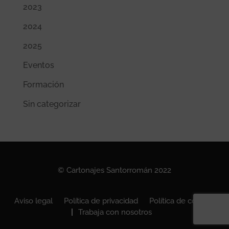
2023
2024
2025
Eventos
Formación
Sin categorizar
© Cartonajes Santorromán 2022
Aviso legal
Política de privacidad
Política de cookies
Trabaja con nosotros