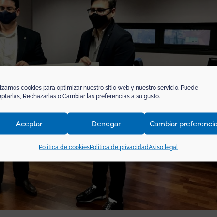
lizamos cookies para optimizar nuestro sitio web y nuestro servicio. Puede
ptarlas, Rechazarlas o Cambiar las preferencias a su gusto.
Aceptar
Denegar
Cambiar preferenci
Política de cookies
Política de privacidad
Aviso legal