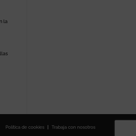
n la
llas
Política de cookies
Trabaja con nosotros