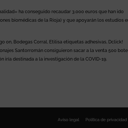
rmalidad» ha conseguido recaudar 3.000 euros que han ido
iones biomédicas de la Rioja) y que apoyarán los estudios e
on, Bodegas Corral, Etilisa etiquetas adhesivas, Dclick!
rtonajes Santorromán consiguieron sacar a la venta 500 bote
n iría destinada a la investigación de la COVID-19.
Aviso legal
Política de privacidad