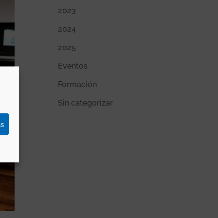
2023
2024
2025
Eventos
Formación
Sin categorizar
as