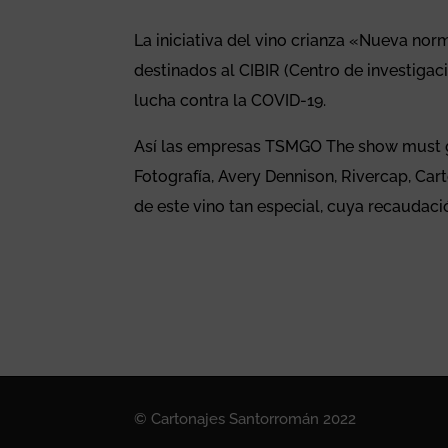
La iniciativa del vino crianza «Nueva no
destinados al CIBIR (Centro de investigac
lucha contra la COVID-19.
Así las empresas TSMGO The show must go 
Fotografía, Avery Dennison, Rivercap, Ca
de este vino tan especial, cuya recaudació
© Cartonajes Santorromán 2022