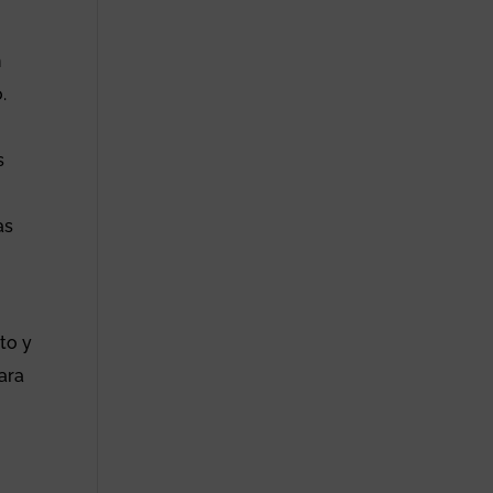
n
.
s
as
to y
ara