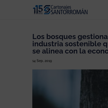
Los bosques gestionad
industria sostenible 
se alinea con la econ
14 Sep, 2019