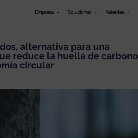
Empresa
Soluciones
Patentes
os, alternativa para una
que reduce la huella de carbono
omía circular