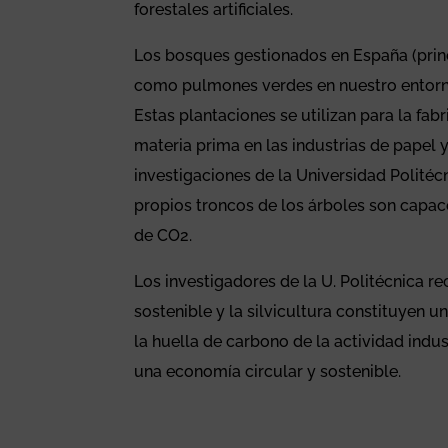
forestales artificiales.
Los bosques gestionados en España (prin
como pulmones verdes en nuestro entorno
Estas plantaciones se utilizan para la f
materia prima en las industrias de papel y
investigaciones de la Universidad Polité
propios troncos de los árboles son capace
de CO2.
Los investigadores de la U. Politécnica 
sostenible y la silvicultura constituyen u
la huella de carbono de la actividad indu
una economía circular y sostenible.