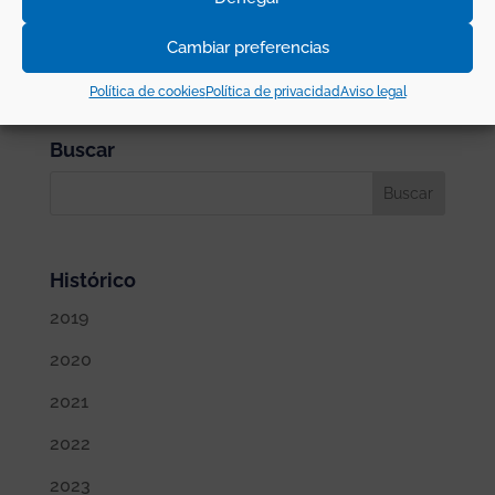
clientes todas las ventajas de esta tecnología.
Cambiar preferencias
Política de cookies
Política de privacidad
Aviso legal
Buscar
Histórico
2019
2020
2021
2022
2023