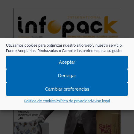
Utilizamos cookies para optimizar nuestro sitio web y nuestro servicio.
Puede Aceptarlas, Rechazarlas o Cambiar las preferencias a su gusto.
Aceptar
Denegar
Cambiar preferencias
Política de cookies
Política de privacidad
Aviso legal