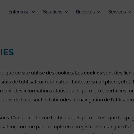
Enterprise
Solutions
Brevetés
Services
IES
e que ce site utilise des cookies. Les
cookies
sont des fich
tifs de l’utilisateur (ordinateur, tablette, smartphone, etc.).
 réunir des informations statistiques, permettre certaines f
tions de base sur les habitudes de navigation de l’utilisateur
isons. D’un point de vue technique, ils permettent que les 
ilisateur, comme par exemple en enregistrant sa langue d’uti