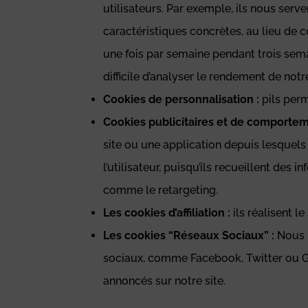
utilisateurs. Par exemple, ils nous serv
caractéristiques concrètes, au lieu de co
une fois par semaine pendant trois sema
difficile d’analyser le rendement de notr
Cookies de personnalisation :
pils perm
Cookies publicitaires et de comportem
site ou une application depuis lesquels o
l’utilisateur, puisqu’ils recueillent des
comme le retargeting.
Les cookies d’affiliation :
ils réalisent l
Les cookies “Réseaux Sociaux”
:
Nous u
sociaux, comme Facebook, Twitter ou Go
annoncés sur notre site.