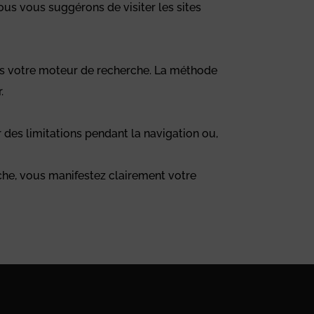
 nous vous suggérons de visiter les sites
vers votre moteur de recherche. La méthode
.
r des limitations pendant la navigation ou,
rche, vous manifestez clairement votre