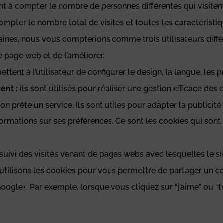
ent à compter le nombre de personnes différentes qui visitent
mpter le nombre total de visites et toutes les caractéristiqu
ines, nous vous compterions comme trois utilisateurs différe
e page web et de l’améliorer.
ettent à l’utilisateur de configurer le design, la langue, les 
ent :
ils sont utilisés pour réaliser une gestion efficace des
n prête un service. Ils sont utiles pour adapter la publicité
 informations sur ses préférences. Ce sont les cookies qui so
e suivi des visites venant de pages webs avec lesquelles le site
tilisons les cookies pour vous permettre de partager un c
ogle+. Par exemple, lorsque vous cliquez sur “j’aime” ou “t