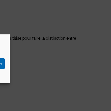
st utilisé pour faire la distinction entre
as