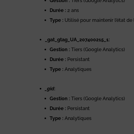
Gestion :
Tiers (Google Analytics)
Durée :
2 ans
Type :
Utilisé pour maintenir l’état de
_gat_gtag_UA_207400215_1:
Gestion :
Tiers (Google Analytics)
Durée :
Persistant
Type :
Analytiques
_gid
:
Gestion :
Tiers (Google Analytics)
Durée :
Persistant
Type :
Analytiques