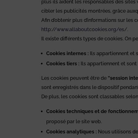
plus ils aident les responsables des sites 
cibler les publicités montrées, grâce auxq
Afin d’obtenir plus d’informations sur le
http://www.allaboutcookies.org/es/
.
Il existe différents types de cookies. On pe
Cookies internes :
Ils appartiennent et 
Cookies tiers :
Ils appartiennent et sont 
Les cookies peuvent être de
“session int
sont enregistrés dans le dispositif pend
De plus, les cookies sont classables selon 
Cookies techniques et de fonctionnem
proposé par le site web.
Cookies analytiques :
Nous utilisons de