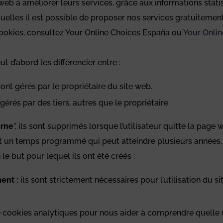
web à améliorer leurs services, grâce aux informations statisti
uelles il est possible de proposer nos services gratuitement
s cookies, consultez Your Online Choices España ou
Your Onli
ut d’abord les différencier entre :
sont gérés par le propriétaire du site web.
gérés par des tiers, autres que le propriétaire.
erne
”, ils sont supprimés lorsque l’utilisateur quitte la page
ant un temps programmé qui peut atteindre plusieurs années.
le but pour lequel ils ont été créés :
ent :
ils sont strictement nécessaires pour l’utilisation du si
 cookies analytiques pour nous aider à comprendre quelle uti