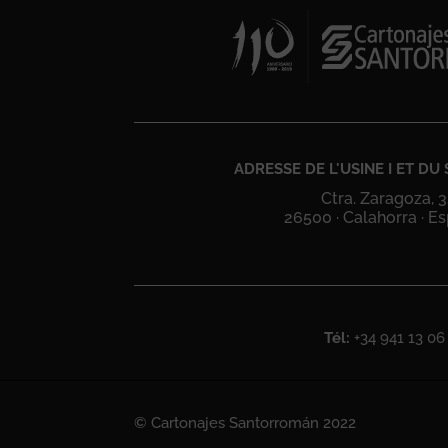
ADRESSE DE L'USINE I ET DU 
Ctra. Zaragoza, 
26500 · Calahorra · E
Tél:
+34 941 13 06
© Cartonajes Santorromán 2022