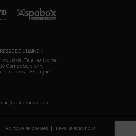
RESSE DE L'USINE II
Industrial Tejerías Norte,
lle Campobajo s/n.
 · Calahorra · Espagne
oman@santorroman.com
Politique de cookies
Travaille avec nous