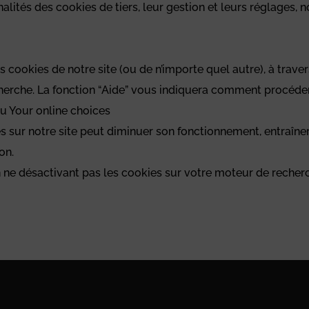
finalités des cookies de tiers, leur gestion et leurs réglages,
es cookies de notre site (ou de n’importe quel autre), à tra
herche. La fonction “Aide” vous indiquera comment procéder
u Your online choices
kies sur notre site peut diminuer son fonctionnement, entraîne
on.
 en ne désactivant pas les cookies sur votre moteur de reche