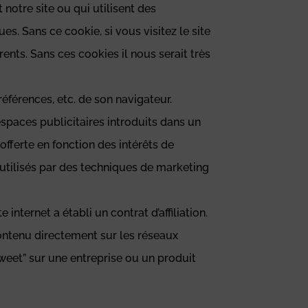
 notre site ou qui utilisent des
es. Sans ce cookie, si vous visitez le site
nts. Sans ces cookies il nous serait très
préférences, etc. de son navigateur.
 espaces publicitaires introduits dans un
 offerte en fonction des intérêts de
nt utilisés par des techniques de marketing
 internet a établi un contrat d’affiliation.
ontenu directement sur les réseaux
weet” sur une entreprise ou un produit