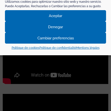
Utilizamos cookies para optimizar nuestro sitio web y nuestro servicio.
Puede Aceptarlas, Rechazarlas o Cambiar las preferencias a su gusto.
Aceptar
Denegar
Cambiar preferencias
Politique de cookies
Politique de confidentialité
Mentions légales