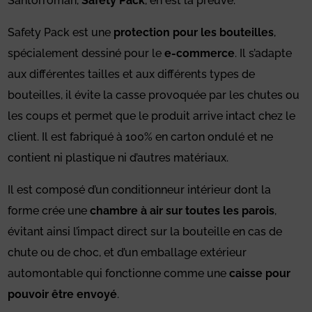
Santorromán,
Safety Pack
, en est la preuve.
Safety Pack est une
protection pour les bouteilles
,
spécialement dessiné pour le
e-commerce
. Il s’adapte
aux différentes tailles et aux différents types de
bouteilles, il évite la casse provoquée par les chutes ou
les coups et permet que le produit arrive intact chez le
client. Il est fabriqué à 100% en carton ondulé et ne
contient ni plastique ni d’autres matériaux.
Il est composé d’un conditionneur intérieur dont la
forme crée une
chambre à air sur toutes les parois
,
évitant ainsi l’impact direct sur la bouteille en cas de
chute ou de choc, et d’un emballage extérieur
automontable qui fonctionne comme une
caisse pour
pouvoir être envoyé
.