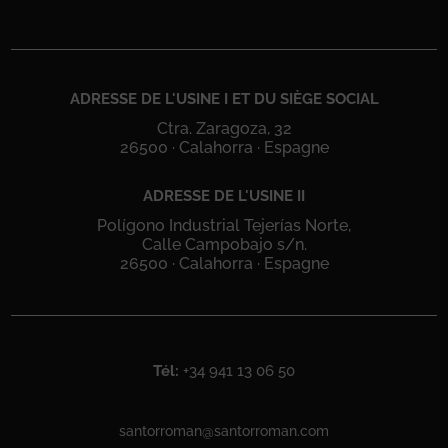
ADRESSE DE L'USINE I ET DU SIÈGE SOCIAL
Ctra. Zaragoza, 32
26500 · Calahorra · Espagne
ADRESSE DE L'USINE II
Polígono Industrial Tejerías Norte,
Calle Campobajo s/n.
26500 · Calahorra · Espagne
Tél:
+34 941 13 06 50
santorroman@santorroman.com