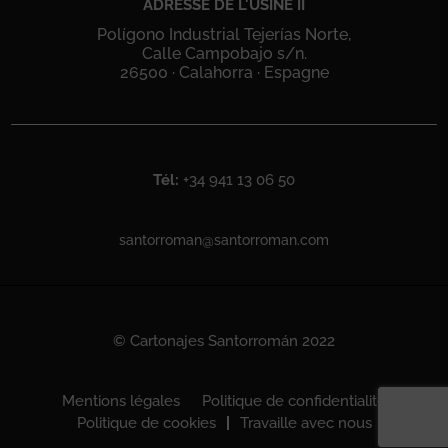
ADRESSE DE L'USINE II
Polígono Industrial Tejerías Norte,
Calle Campobajo s/n.
26500 · Calahorra · Espagne
Tél:
+34 941 13 06 50
santorroman@santorroman.com
© Cartonajes Santorromán 2022
Mentions légales
Politique de confidentialité
Politique de cookies
Travaille avec nous